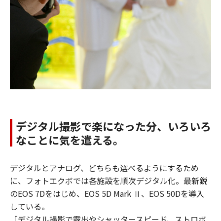
デジタル撮影で楽になった分、いろいろ
なことに気を遣える。
デジタルとアナログ、どちらも選べるようにするため
に、フォトエクボでは各施設を順次デジタル化。最新鋭
のEOS 7Dをはじめ、EOS 5D Mark Ⅱ、EOS 50Dを導入
している。
「デジタル撮影で露出やシャッタースピード、ストロボ