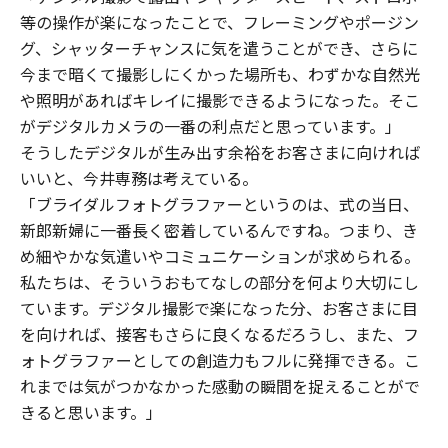
等の操作が楽になったことで、フレーミングやポージン
グ、シャッターチャンスに気を遣うことができ、さらに
今まで暗くて撮影しにくかった場所も、わずかな自然光
や照明があればキレイに撮影できるようになった。そこ
がデジタルカメラの一番の利点だと思っています。」
そうしたデジタルが生み出す余裕をお客さまに向ければ
いいと、今井専務は考えている。
「ブライダルフォトグラファーというのは、式の当日、
新郎新婦に一番長く密着しているんですね。つまり、き
め細やかな気遣いやコミュニケーションが求められる。
私たちは、そういうおもてなしの部分を何より大切にし
ています。デジタル撮影で楽になった分、お客さまに目
を向ければ、接客もさらに良くなるだろうし、また、フ
ォトグラファーとしての創造力もフルに発揮できる。こ
れまでは気がつかなかった感動の瞬間を捉えることがで
きると思います。」