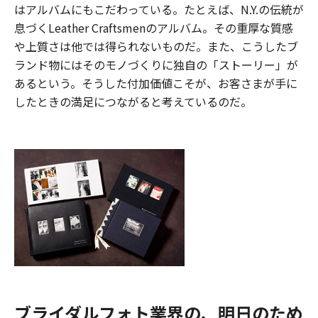
はアルバムにもこだわっている。たとえば、N.Y.の伝統が
息づくLeather Craftsmenのアルバム。その重厚な質感
や上質さは他では得られないものだ。また、こうしたブ
ランド物にはそのモノづくりに独自の「ストーリー」が
あるという。そうした付加価値こそが、お客さまが手に
したときの満足につながると考えているのだ。
ブライダルフォト業界の、明日のため