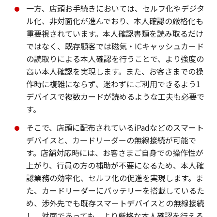
一方、店頭お手続きにおいては、セルフ化やデジタ
ル化、非対面化が進んでおり、本人確認の厳格化も
重要視されています。本人確認書類を読み取るだけ
ではなく、既存顧客では磁気・ICキャッシュカード
の読取りによる本人確認を行うことで、より強度の
高い本人確認を実現します。また、お客さまでの操
作時に複雑にならず、迷わずにご利用できるよう1
デバイスで複数カードが読めるような工夫も必要で
す。
そこで、店頭に配布されているiPadなどのスマート
デバイスと、カードリーダーの無線接続が可能で
す。店舗対応時には、お客さまご自身での操作性が
上がり、行員の方の補助が不要になるため、本人確
認業務の効率化、セルフ化の促進を実現します。ま
た、カードリーダーにバッテリーを搭載しているた
め、渉外先でも既存スマートデバイスとの無線接続
し、対面であっても、より厳格な本人確認を行える