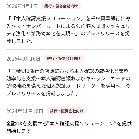
2026年4月1日
銀行・証券会社向け
「「本人確認支援ソリューション」を千葉興業銀行に導
入～マイナンバーカードによる公的個人認証でセキュリ
ティ強化と業務効率化を実現～」のプレスリリースを掲
載しました。
2025年9月16日
銀行・証券会社向け
「三菱UFJ銀行の店頭における本人確認の厳格化と業務
効率化を支援～本人確認書類およびキャッシュカードの
読取機能を備えた個人認証カードリーダーを活用～」の
プレスリリースを掲載しました。
2024年11月18日
銀行・証券会社向け
金融
DX
を支援する“本人確認支援ソリューション”を提供
開始します。