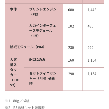
本体
プリントエンジン
680
1,443
1
（PE）
入力インターフェ
102
485
7
ースモジュール
（IIM）
給紙モジュール（PIM）
230
992
7
大容
iHCS2のみ
160
1,154
7
量ス
タッ
セットフィニッシ
290
1,154
7
カー
ャー（FIN）装着
（iHC
時
S2）
80g／㎡紙
※1
B5給紙キット装着時
※2