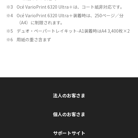
Océ VarioPrint 6320 Ultra＋は、コート紙非対応です。
※3
Océ VarioPrint 6320 Ultra＋装着時は、250ページ／分
※4
（A4）に制限されます。
デュオ・ペーパートレイキット-A1装着時はA4 3,400枚×2
※5
用紙の重さ含まず
※6
法人のお客さま
個人のお客さま
サポートサイト