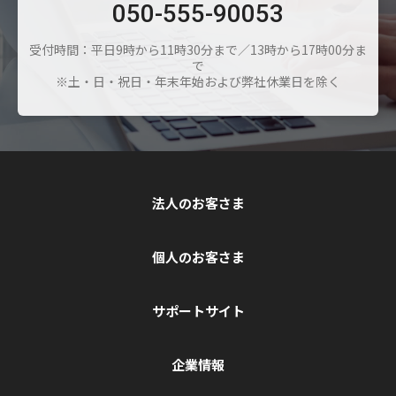
050-555-90053
受付時間：平日9時から11時30分まで／13時から17時00分ま
で
※土・日・祝日・年末年始および弊社休業日を除く
法人のお客さま
個人のお客さま
サポートサイト
企業情報