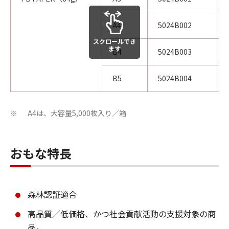
A4
5024B002
スクロールでき
ます
B4
5024B003
B5
5024B004
A4は、大容量5,000枚入り／箱
※
おもな特長
森林認証適合
高品質／低価格、かつ社会貢献活動の支援対象の商
品。