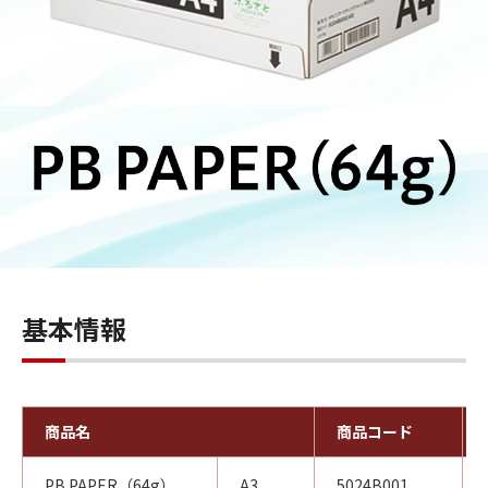
基本情報
商品名
商品コード
PB PAPER（64g）
A3
5024B001