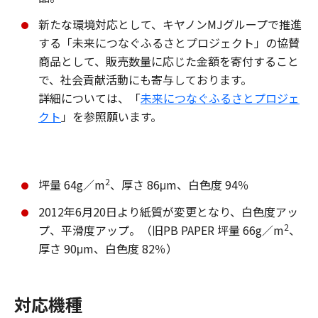
新たな環境対応として、キヤノンMJグループで推進
する「未来につなぐふるさとプロジェクト」の協賛
商品として、販売数量に応じた金額を寄付すること
で、社会貢献活動にも寄与しております。
詳細については、「
未来につなぐふるさとプロジェ
クト
」を参照願います。
2
坪量 64g／m
、厚さ 86μm、白色度 94％
2012年6月20日より紙質が変更となり、白色度アッ
2
プ、平滑度アップ。（旧PB PAPER 坪量 66g／m
、
厚さ 90μm、白色度 82％）
対応機種