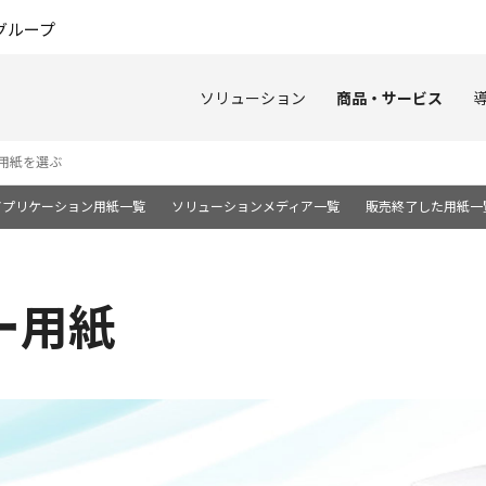
このページの本文へ
グループ
ソリューション
商品・サービス
用紙を選ぶ
アプリケーション用紙一覧
ソリューションメディア一覧
販売終了した用紙一
ラー用紙