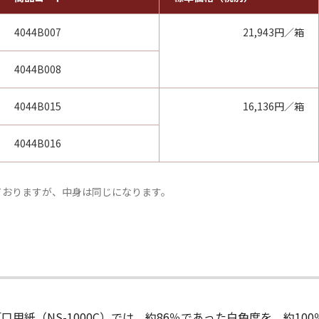
4044B007
21,943円／箱
4044B008
4044B015
16,136円／箱
4044B016
っておりますが、中身は同じになります。
用紙（NS-1000C）では、約86％であった白色度を、約10