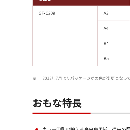
GF-C209
A3
A4
B4
B5
2012年7月よりパッケージがの色が変更とな
※
おもな特長
カラー印刷の映える高白色用紙。従来の厚口