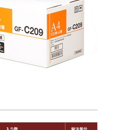
入り数
発注単位