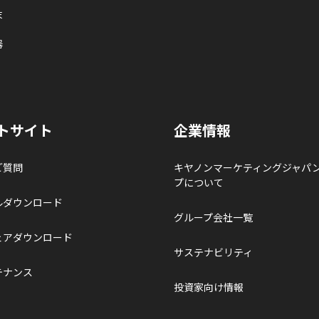
末
器
トサイト
企業情報
ご質問
キヤノンマーケティングジャパ
プについて
ルダウンロード
グループ会社一覧
ェアダウンロード
サステナビリティ
テナンス
投資家向け情報