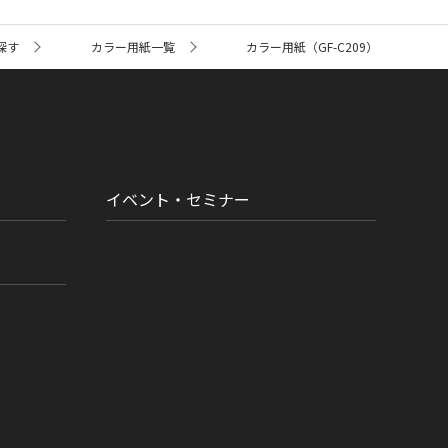
探す
カラー用紙一覧
カラー用紙（GF-C209）
イベント・セミナー