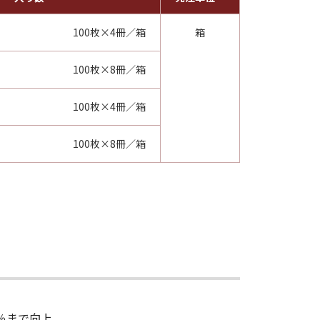
100枚×4冊／箱
箱
100枚×8冊／箱
100枚×4冊／箱
100枚×8冊／箱
0％まで向上。