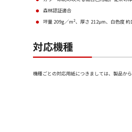
森林認証適合
2
坪量 209g／m
、厚さ 212μm、白色度 約
対応機種
機種ごとの対応用紙につきましては、製品から