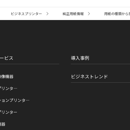
ビジネスプリンター
純正用紙情報
用紙の種類から
ービス
導入事例
ビジネストレンド
映像機器
プリンタ―
ションプリンタ―
プリンター
機器