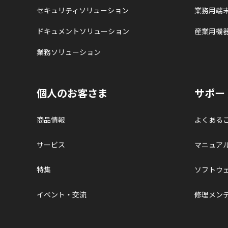
セキュリティソリューション
業務用端
ドキュメントソリューション
産業用機
業務ソリューション
個人のお客さま
サポー
商品情報
よくある
サービス
マニュア
特集
ソフトウ
イベント・交流
修理メン