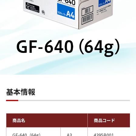
基本情報
商品名
商品コード
GF-640（64g）
A3
4395B001