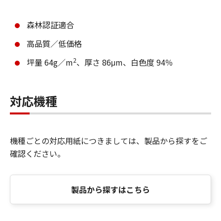
森林認証適合
高品質／低価格
2
坪量 64g／m
、厚さ 86μm、白色度 94％
対応機種
機種ごとの対応用紙につきましては、製品から探すをご
確認ください。
製品から探すはこちら