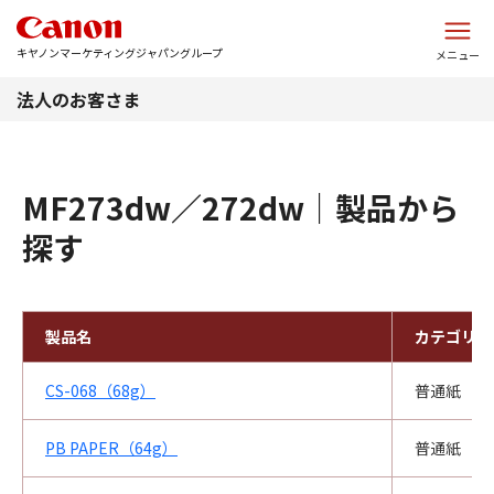
このページの本文へ
キヤノンマーケティングジャパングループ
メニュー
法人のお客さま
MF273dw／272dw｜製品から
探す
製品名
カテゴリ
CS-068（68g）
普通紙
PB PAPER（64g）
普通紙