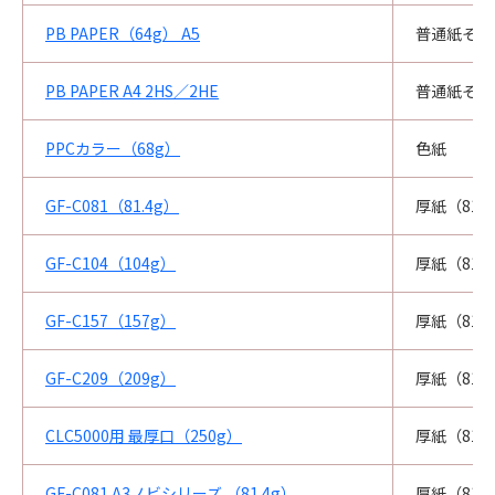
PB PAPER（64g） A5
普通紙その
PB PAPER A4 2HS／2HE
普通紙その
PPCカラー（68g）
色紙
GF-C081（81.4g）
厚紙（81.
GF-C104（104g）
厚紙（81.
GF-C157（157g）
厚紙（81.
GF-C209（209g）
厚紙（81.
CLC5000用 最厚口（250g）
厚紙（81.
GF-C081 A3ノビシリーズ （81.4g）
厚紙（81.