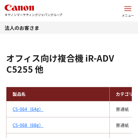
このページの本文へ
キヤノンマーケティングジャパングループ
メニュー
法人のお客さま
オフィス向け複合機 iR-ADV
C5255 他
製品名
カテゴリ
CS-064（64g）
普通紙
CS-068（68g）
普通紙