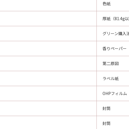
色紙
厚紙（81.4g
グリーン購入
香りペーパー
第二原図
ラベル紙
OHPフィルム
封筒
封筒