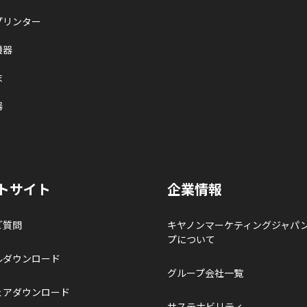
プリンター
機器
末
器
トサイト
企業情報
ご質問
キヤノンマーケティングジャパ
プについて
ルダウンロード
グループ会社一覧
ェアダウンロード
サステナビリティ