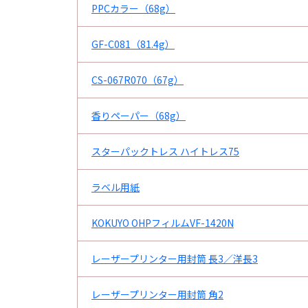
PPCカラー（68g）
GF-C081（81.4g）
CS-067R070（67g）
香りペーパー（68g）
スターパックトレス ハイトレス75
ラベル用紙
KOKUYO OHPフィルムVF-1420N
レーザープリンター用封筒 長3／洋長3
レーザープリンター用封筒 角2