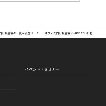
向け複合機の一覧から選ぶ
オフィス向け複合機 iR-ADV 4745F 他
イベント・セミナー