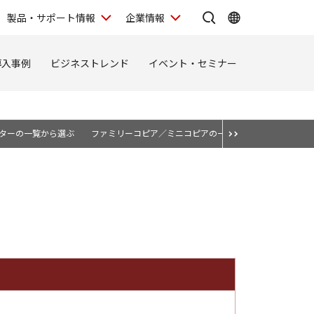
製品・サポート情報
企業情報
導入事例
ビジネストレンド
イベント・セミナー
ターの一覧から選ぶ
ファミリーコピア／ミニコピアの一覧から選ぶ
Sater