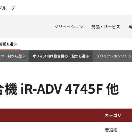
このページの本文へ
グループ
ソリューション
商品・サービス
用紙を選ぶ
ルの一覧から選ぶ
オフィス向け複合機の一覧から選ぶ
プロダクションプリン
iR-ADV 4745F 他
カテゴリ
普通紙