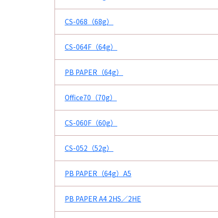
CS-068（68g）
CS-064F（64g）
PB PAPER（64g）
Office70（70g）
CS-060F（60g）
CS-052（52g）
PB PAPER（64g）A5
PB PAPER A4 2HS／2HE