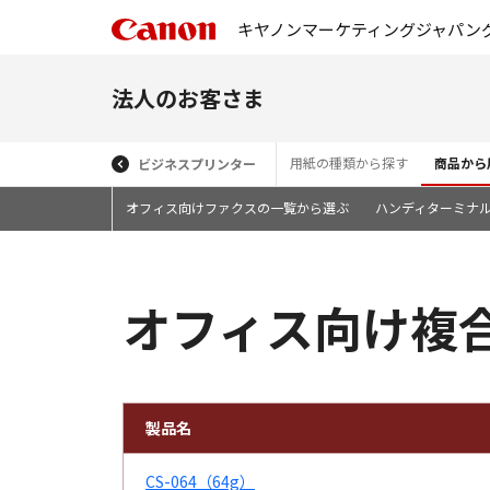
キヤノンマーケティングジャパン
法人のお客さま
用紙の種類から探す
商品から
ビジネスプリンター
オフィス向けファクスの一覧から選ぶ
ハンディターミナ
オフィス向け複合機 
製品名
CS-064（64g）