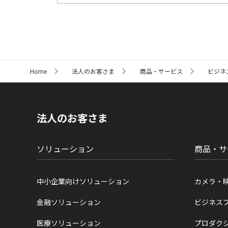
サ
Home
法人のお客さま
商品・サービス
ビジネ
イ
ト
内
の
現
法人のお客さま
在
位
置
ソリューション
商品・サ
中小企業向けソリューション
カメラ・
金融ソリューション
ビジネス
医療ソリューション
プロダク