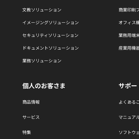
文教ソリューション
商業印刷
イメージングソリューション
オフィス
セキュリティソリューション
業務用端
ドキュメントソリューション
産業用機
業務ソリューション
個人のお客さま
サポー
商品情報
よくある
サービス
マニュア
特集
ソフトウ