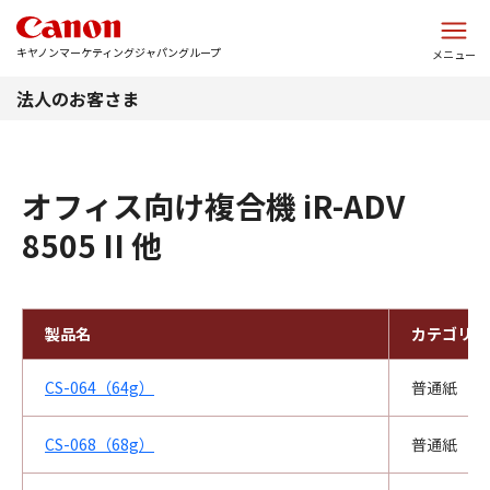
このページの本文へ
キヤノンマーケティングジャパングループ
メニュー
法人のお客さま
オフィス向け複合機 iR-ADV
8505 II 他
製品名
カテゴリ
CS-064（64g）
普通紙
CS-068（68g）
普通紙