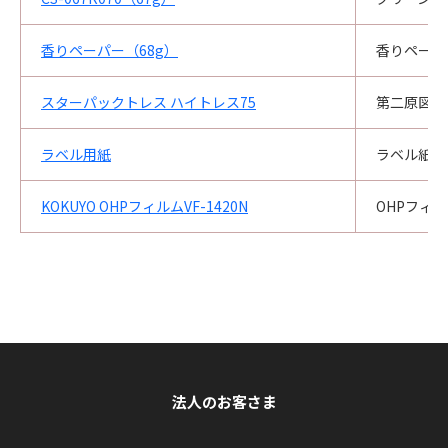
香りペーパー（68g）
香りペーパ
スターパックトレス ハイトレス75
第二原図
ラベル用紙
ラベル紙
KOKUYO OHPフィルムVF-1420N
OHPフィ
法人のお客さま