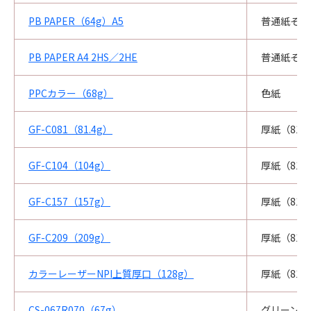
PB PAPER（64g）A5
普通紙その
PB PAPER A4 2HS／2HE
普通紙その
PPCカラー（68g）
色紙
GF-C081（81.4g）
厚紙（81.
GF-C104（104g）
厚紙（81.
GF-C157（157g）
厚紙（81.
GF-C209（209g）
厚紙（81.
カラーレーザーNPI上質厚口（128g）
厚紙（81.
CS-067R070（67g）
グリーン購