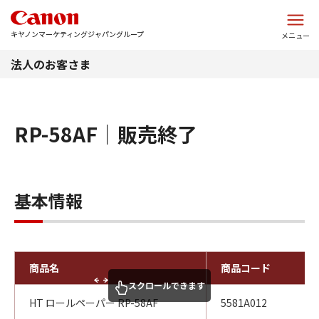
このページの本文へ
キヤノンマーケティングジャパングループ
メニュー
法人のお客さま
RP-58AF｜販売終了
基本情報
商品名
商品コード
スクロールできます
HT ロールペーパー RP-58AF
5581A012