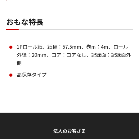
おもな特長
1Pロール紙、紙幅：57.5mm、巻m：4m、ロール
外径：20mm、コア：コアなし、記録面：記録面外
側
高保存タイプ
法人のお客さま