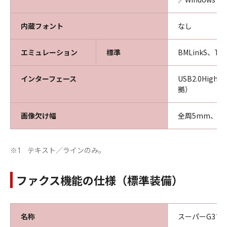
内蔵フォント
なし
エミュレーション
標準
BMLinkS、T
インターフェース
USB2.0High-
拠）
画像欠け幅
全周5mm、プ
テキスト／ラインのみ。
※1
ファクス機能の仕様（標準装備）
名称
スーパーG3フ