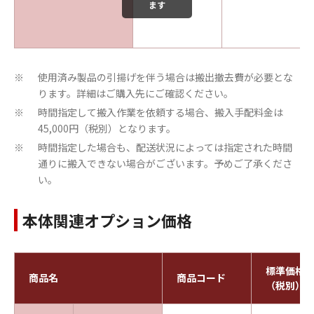
ます
使用済み製品の引揚げを伴う場合は搬出撤去費が必要とな
※
ります。詳細はご購入先にご確認ください。
時間指定して搬入作業を依頼する場合、搬入手配料金は
※
45,000円（税別）となります。
時間指定した場合も、配送状況によっては指定された時間
※
通りに搬入できない場合がございます。予めご了承くださ
い。
本体関連オプション価格
標準価格
商品名
商品コード
（税別）