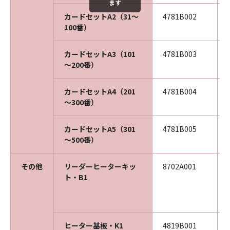
ます
カードセットA2（31～
4781B002
100番）
カードセットA3（101
4781B003
～200番）
カードセットA4（201
4781B004
～300番）
カードセットA5（301
4781B005
～500番）
その他
リーダーヒーターキッ
8702A001
ト・B1
ヒーター基板・K1
4819B001