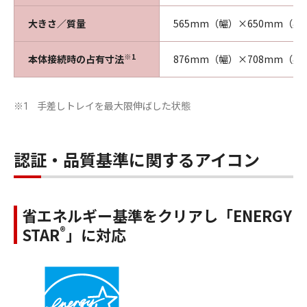
大きさ／質量
565mm（幅）×650mm（奥行
※1
本体接続時の占有寸法
876mm（幅）×708mm（奥
手差しトレイを最大限伸ばした状態
※1
認証・品質基準に関するアイコン
省エネルギー基準をクリアし「ENERGY
®
STAR
」に対応