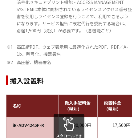
暗号化セキュアプリント機能・ACCESS MANAGEMENT
SYSTEMは本体に同梱されているライセンスアクセス番号証
書を使用しライセンス登録を行うことで、利用できるよう
になります。サービス担当に設定代行を委託する場合は、
別途1,500円（税別）が必要です。（各機能ごと）
高圧縮PDF、ウェブ表示用に最適化されたPDF、PDF／A-
※1
1b、暗号化、機器署名
高圧縮、機器署名
※2
搬入設置料
搬入手配料金
設置料金
名称
（税別）
（税別）
iR-ADV4245F-R
30,000円
17,500円
スクロールでき