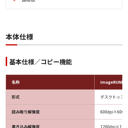
本体仕様
基本仕様／コピー機能
名称
imageRUNNER
形式
デスクトップ
読み取り解像度
600dpi×600dp
書き込み解像度
1200dpi×1200