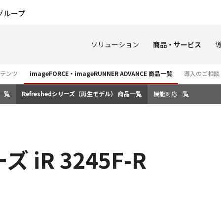
このページの本文へ
グループ
ソリューション
商品・サービス
ンテンツ
imageFORCE・imageRUNNER ADVANCE 商品一覧
導入のご相談
一覧
Refreshedシリーズ（再生モデル） 商品一覧
機能対応一覧
ズ iR 3245F-R