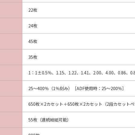
22枚
24枚
45枚
35枚
1：1±0.5％、1.15、1.22、1.41、2.00、4.00、0.86、0.8
25～400％（1％刻み）［ADF使用時：25～200％］
650枚×2カセット＋650枚×2カセット（2段カセットペ
55枚（連続給紙可能）