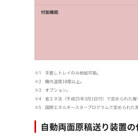
付加機能
手差しトレイのみ給紙可能。
※1
機内温度18度以上。
※2
オプション。
※3
省エネ法（平成25年3月1日付）で定められた
※4
国際エネルギースタープログラムで定められた
※5
自動両面原稿送り装置の