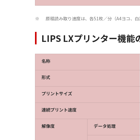
原稿読み取り速度は、各51枚／分（A4ヨコ、白黒60
※
LIPS LXプリンター機
名称
形式
プリントサイズ
連続プリント速度
解像度
データ処理