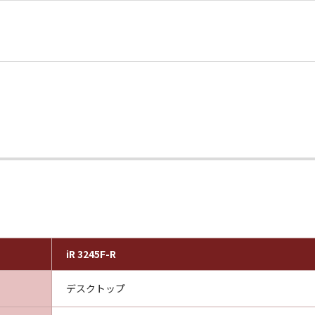
iR 3245F-R
デスクトップ