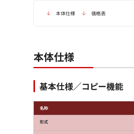
本体仕様
価格表
本体仕様
基本仕様／コピー機能
名称
形式