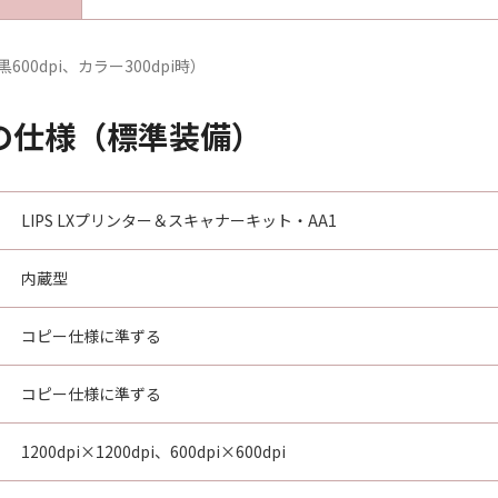
0dpi、カラー300dpi時）
能の仕様（標準装備）
LIPS LXプリンター＆スキャナーキット・AA1
内蔵型
コピー仕様に準ずる
コピー仕様に準ずる
1200dpi×1200dpi、600dpi×600dpi