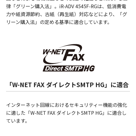
律「グリーン購入法」。iR-ADV 4545F-RGは、低消費電
力や紙資源節約、古紙（再生紙）対応などにより、「グ
リーン購入法」の定める基準に適合しています。
「W-NET FAX ダイレクトSMTP HG」に適合
インターネット回線におけるセキュリティー機能の強化
に適した「W-NET FAX ダイレクトSMTP HG」に適合し
ています。