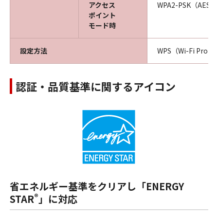
アクセス
WPA2-PSK（AES-
ポイント
モード時
設定方法
WPS（Wi-Fi Prot
認証・品質基準に関するアイコン
省エネルギー基準をクリアし「ENERGY
®
STAR
」に対応