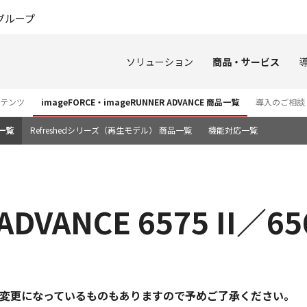
このページの本文へ
グループ
ソリューション
商品・サービス
ンテンツ
imageFORCE・imageRUNNER ADVANCE 商品一覧
導入のご相談
一覧
Refreshedシリーズ（再生モデル） 商品一覧
機能対応一覧
DVANCE 6575 II／656
変更になっているものもありますので予めご了承ください。