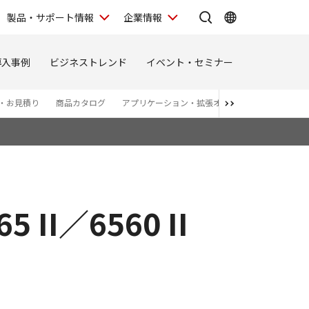
製品・サポート情報
企業情報
導入事例
ビジネストレンド
イベント・セミナー
・お見積り
商品カタログ
アプリケーション・拡張オプション
5 II／6560 II