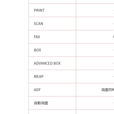
PRINT
SCAN
FAX
BOX
ADVANCED BOX
MEAP
ADF
両面同
自動両面