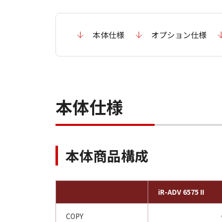
本体仕様
オプション仕様
本体仕様
本体商品構成
iR-ADV 6575 II
COPY