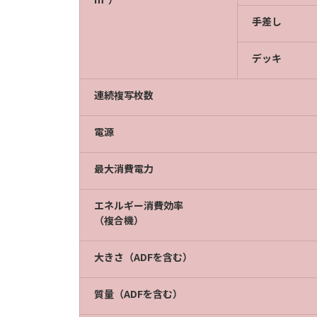
手差し
デッキ
連続複写枚数
電源
最大消費電力
エネルギー消費効率
（複合機）
大きさ（ADFを含む）
質量（ADFを含む）