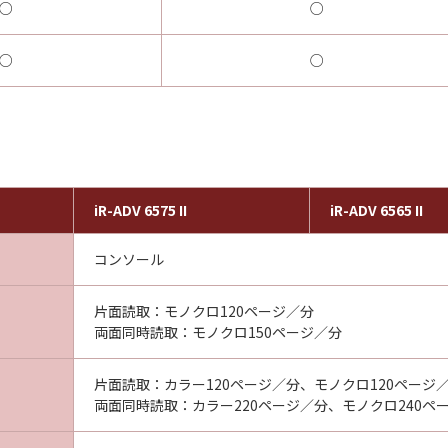
○
○
○
○
iR-ADV 6575 II
iR-ADV 6565 II
コンソール
片面読取：モノクロ120ページ／分
両面同時読取：モノクロ150ページ／分
片面読取：カラー120ページ／分、モノクロ120ページ
両面同時読取：カラー220ページ／分、モノクロ240ペ