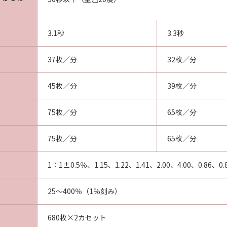
3.1秒
3.3秒
37枚／分
32枚／分
45枚／分
39枚／分
75枚／分
65枚／分
75枚／分
65枚／分
1：1±0.5％、1.15、1.22、1.41、2.00、4.00、0.86、0.8
25～400％（1％刻み）
680枚×2カセット