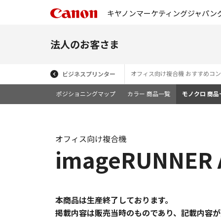
キヤノンマーケティングジャパン
法人のお客さま
オフィス向け複合機 おすすめコ
ビジネスプリンター
ポジショニングマップ
カラー 商品一覧
モノクロ 商品
オフィス向け複合機
imageRUNNER A
本商品は生産終了しております。
掲載内容は販売当時のものであり、記載内容が