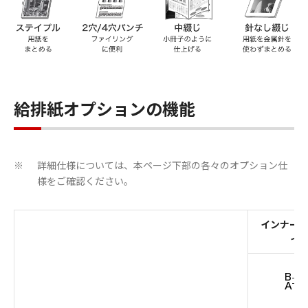
給排紙オプションの機能
詳細仕様については、本ページ下部の各々のオプション仕
※
様をご確認ください。
インナー2
イ・