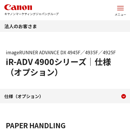
このページの本文へ
キヤノンマーケティングジャパングループ
メニュー
法人のお客さま
imageRUNNER ADVANCE DX 4945F／4935F／4925F
iR-ADV 4900シリーズ｜仕様
（オプション）
現在のコンテンツ
iR-ADV 4900シリーズ 
仕様（オプション）
コンテンツメニュー
PAPER HANDLING