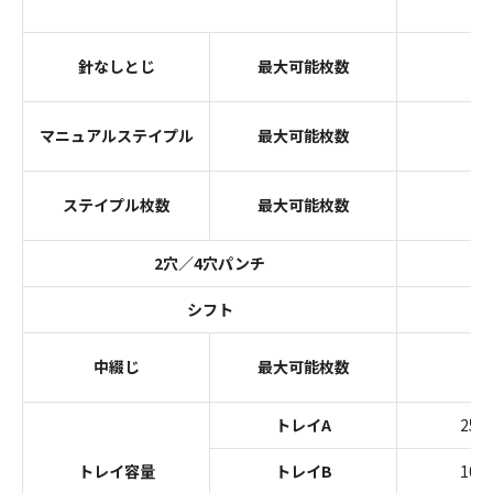
針なしとじ
最大可能枚数
マニュアルステイプル
最大可能枚数
ステイプル枚数
最大可能枚数
2穴／4穴パンチ
シフト
中綴じ
最大可能枚数
トレイA
250
トレイ容量
トレイB
100