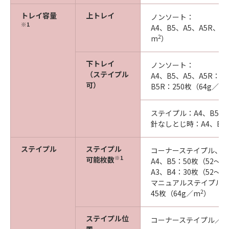
トレイ容量
上トレイ
ノンソート：
※1
A4、B5、A5、A5R、A
2
m
）
下トレイ
ノンソート：
（ステイプル
A4、B5、A5、A5R：5
可）
2
B5R：250枚（64g／m
ステイプル：A4、B5、A
針なしとじ時：A4、B5、
ステイプル
ステイプル
コーナーステイプル、
※1
可能枚数
A4、B5：50枚（52～9
A3、B4：30枚（52～9
マニュアルステイプル
2
45枚（64g／m
）
ステイプル位
コーナーステイプル／