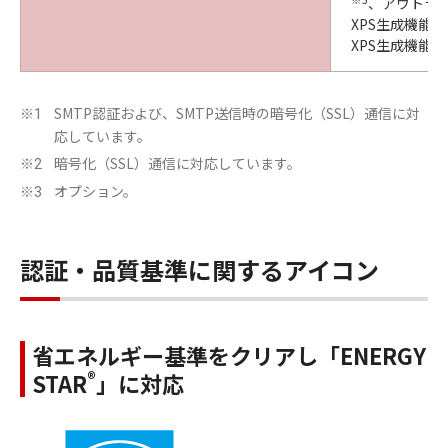
、アウトライ
XPS生成機能（
※
XPS生成機能
SMTP認証および、SMTP送信時の暗号化（SSL）通信に対
※1
応しています。
暗号化（SSL）通信に対応しています。
※2
オプション。
※3
認証・品質基準に関するアイコン
省エネルギー基準をクリアし「ENERGY
®
STAR
」に対応