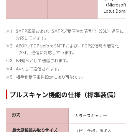
（Microsoft 
Lotus Domin
SMTP認証および、SMTP送受信時の暗号化（SSL）通信に
※1
対応しています。
APOP／POP before SMTPおよび、POP受信時の暗号化
※2
（SSL）通信に対応しています。
B4短尺として送信されます。
※3
A4として送信されます。
※4
相手側受信条件設定により可能です。
※5
プルスキャン機能の仕様（標準装備）
形式
カラースキャナー
最大原稿読み取りサイズ
コピー仕様に準ずる