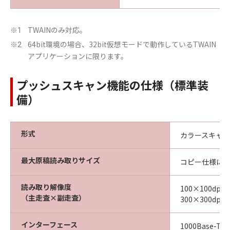
TWAINのみ対応。
※1
64bit環境の場合、32bit仮想モードで動作しているTWAIN
※2
アプリケーションに限ります。
プッシュスキャン機能の仕様（標準装
備）
形式
カラースキャ
最大原稿読み取りサイズ
コピー仕様に
読み取り解像度
100×100dpi、
（主走査×副走査）
300×300dpi、
インターフェース
1000Base-T／