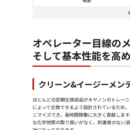
概要
オペレーター目線の
そして基本性能を高
クリーン&イージーメン
ほとんどの定期交換部品がキヤノンのトレーニ
によって交換できるよう設計されているため、
ニマイズでき、長時間稼働に大きく貢献します
な化学物質の取り扱いがなく、刺激臭のない消
計になっております。