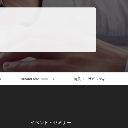
。
DreamLabo 5000
特長 ユーザビリティ
イベント・セミナー