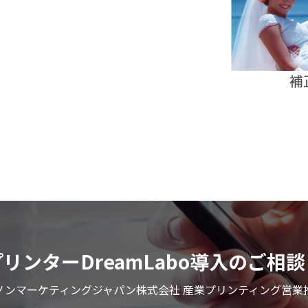
リンターDreamLabo導入のご相
ノンマーケティングジャパン株式会社 産業プリンティング営業