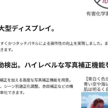
大型ディスプレイ。
やすくかつタッチパネルによる操作性の向上を実現しました。
できます。
動検出。ハイレベルな写真補正機能
補正を加える高度な写真補正機能を用意。
、シーン別適正化調整、赤目補正などの機
率化できます。