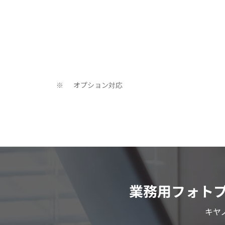
オプション対応
※
業務用フォトプ
キヤ