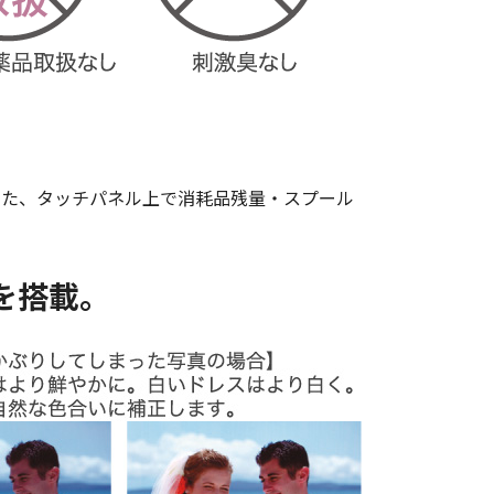
また、タッチパネル上で消耗品残量・スプール
を搭載。