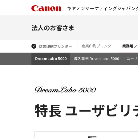
キヤノンマーケティングジャパン
法人のお客さま
産業印刷プリンター
業務用フ
商業印刷プリンター
DreamLabo 5000
導入事例 DreamLabo 5000
ユーザー
特長 ユーザビリティ