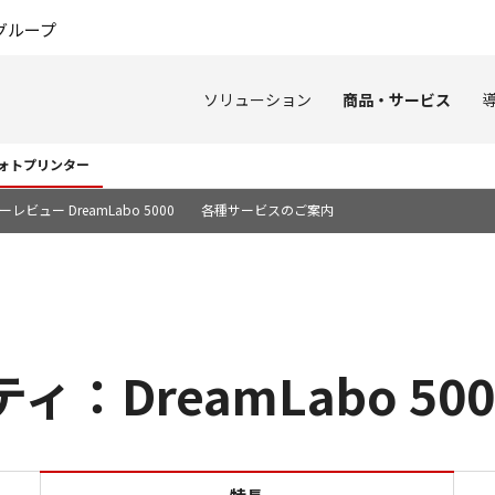
このページの本文へ
グループ
ソリューション
商品・サービス
ォトプリンター
レビュー DreamLabo 5000
各種サービスのご案内
：DreamLabo 500
特長 ユーザビリティ：DreamL