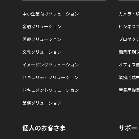
中小企業向けソリューション
カメラ・
金融ソリューション
ビジネス
医療ソリューション
プロダク
文教ソリューション
商業印刷
イメージングソリューション
オフィス
セキュリティソリューション
業務用端
ドキュメントソリューション
産業用機
業務ソリューション
個人のお客さま
サポー