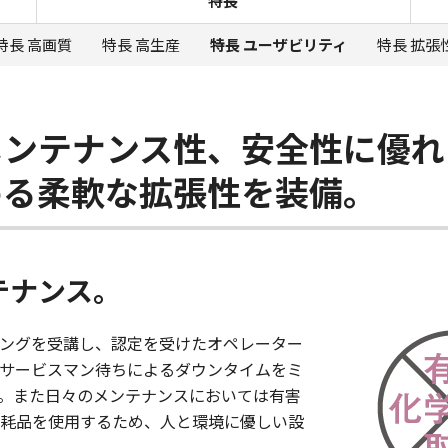
特長
特長 高画質
特長 高生産
特長 ユーザビリティ
特長 拡張
メンテナンス性、安全性に優れ
める柔軟な拡張性を装備。
テナンス。
ングを受講し、認定を受けたオペレーター
サービスマン待ちによるダウンタイムをミ
。また日々のメンテナンスにおいては有害
耗品を使用するため、人と環境に優しい設