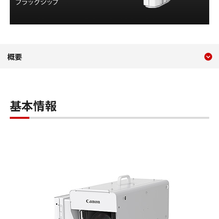
現在のコンテンツ
U-4SR
概要
コンテンツメニュー
基本情報