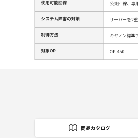
使用可能回線
公衆回線、専
システム障害の対策
サーバーを2
制御方法
キヤノン標準
対象OP
OP-450
商品カタログ