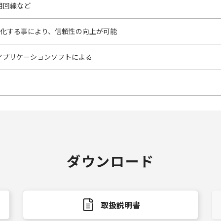
用回線など
重化する事により、信頼性の向上が可能
アプリケーションソフトによる
ダウンロード
取扱説明書