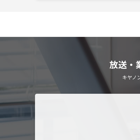
放送・
キヤノ