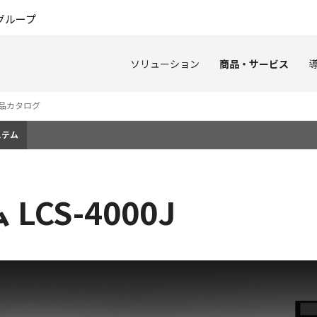
このページの本文へ
グループ
ソリューション
商品・サービス
品カタログ
ステム
CS-4000J