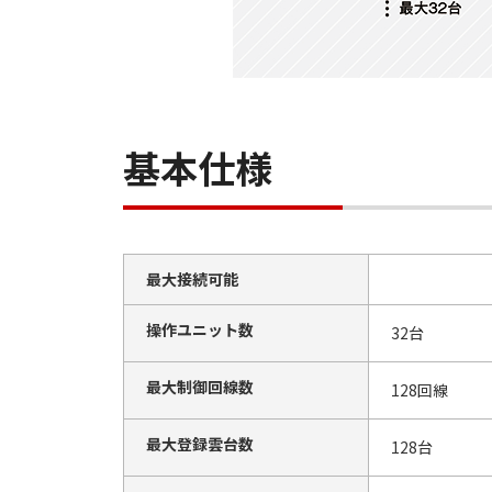
基本仕様
最大接続可能
操作ユニット数
32台
最大制御回線数
128回線
最大登録雲台数
128台