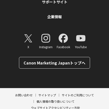
サポートサイト
企業情報
X
Instagram
Facebook
YouTube
Canon Marketing Japanトップへ
ページトップへ
お問い合わせ
サイトマップ
サイトのご利用について
個人情報の取り扱いについて
ウェブサイトアクセシビリティー方針