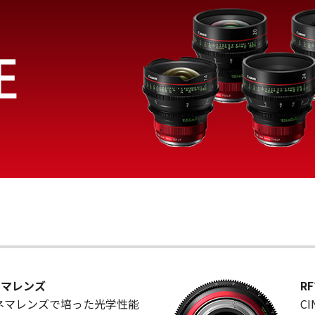
ネマレンズ
R
Fシネマレンズで培った光学性能
C