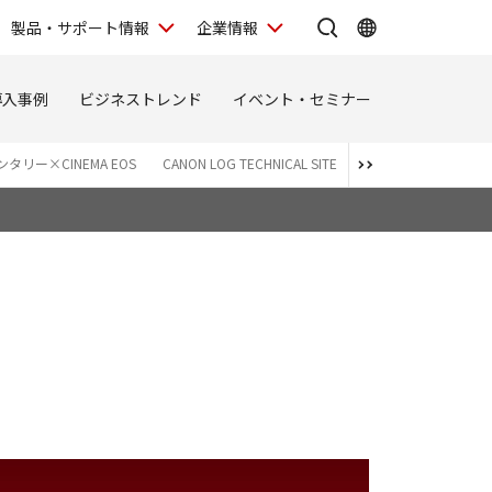
製品・サポート情報
企業情報
導入事例
ビジネストレンド
イベント・セミナー
タリー×CINEMA EOS
CANON LOG TECHNICAL SITE
Canon Log 3 SPECIAL