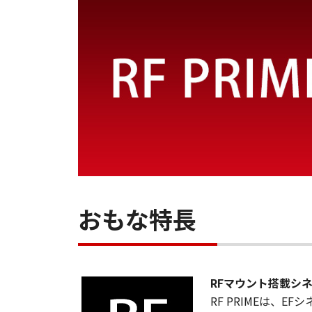
おもな特長
RFマウント搭載シ
RF PRIMEは、E