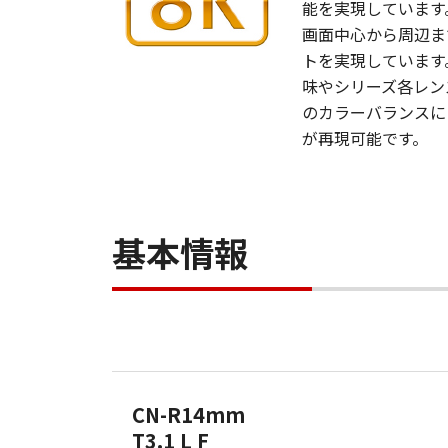
能を実現しています
画面中心から周辺ま
トを実現しています
味やシリーズ各レン
のカラーバランスに
が再現可能です。
基本情報
CN-R14mm
T3.1 L F