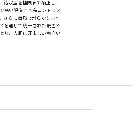
。諸収差を極限まで補正し、
で高い解像力と高コントラス
。さらに自然で滑らかなボケ
ズを通じて統一された暖色系
より、人肌に好ましい色合い