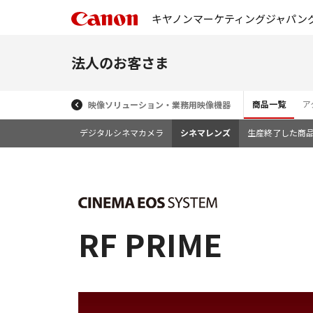
キヤノンマーケティングジャパン
法人のお客さま
商品一覧
ア
映像ソリューション・業務用映像機器
デジタルシネマカメラ
シネマレンズ
生産終了した商
RF PRIME