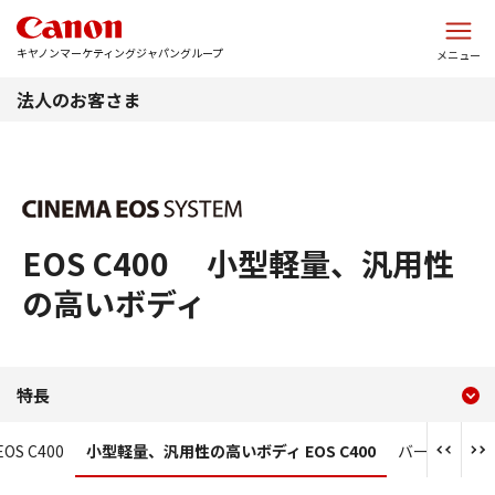
このページの本文へ
キヤノンマーケティングジャパングループ
メニュー
法人のお客さま
EOS C400 小型軽量、汎用性
の高いボディ
現在のコンテンツ
小型軽量、汎用性の高いボディ 
特長
コンテンツメニュー
S C400
小型軽量、汎用性の高いボディ EOS C400
バーチャル・LI