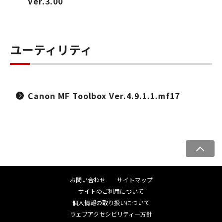
Ver.3.00
ユーティリティ
Canon MF Toolbox Ver.4.9.1.1.mf17
ペ
ー
ジ
お問い合わせ
サイトマップ
ト
サイトのご利用について
ッ
個人情報の取り扱いについて
プ
ウェブアクセシビリティ―方針
へ