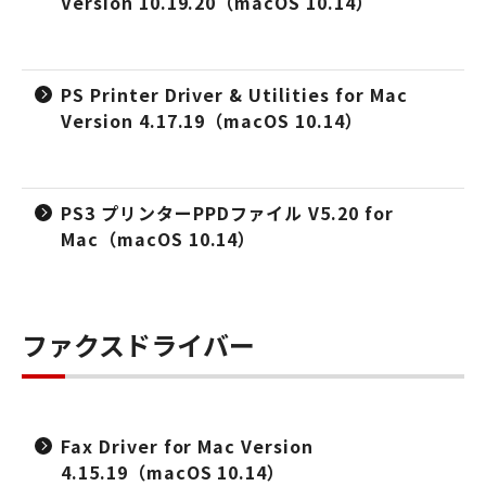
Version 10.19.20（macOS 10.14）
PS Printer Driver & Utilities for Mac
Version 4.17.19（macOS 10.14）
PS3 プリンターPPDファイル V5.20 for
Mac（macOS 10.14）
ファクスドライバー
Fax Driver for Mac Version
4.15.19（macOS 10.14）