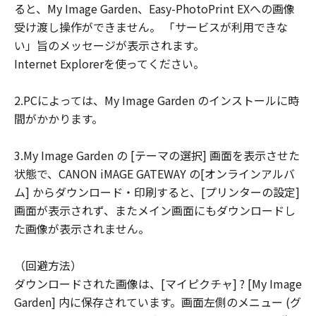
ると、My Image Garden、Easy-PhotoPrint EXへの画像
ユーザーは、日本国政府または該当国の政
受け渡し操作ができません。 「サービスが利用できな
府より必要な許可等を得ることなしに、本
い」旨のメッセージが表示されます。
ソフトウェアの全部または一部を、直接ま
Internet Explorerを使ってください。
たは間接に輸出してはなりません。
2.PCによっては、My Image Garden のインストールに時
間がかかります。
3.My Image Garden の [テーマの選択] 画面を表示させた
状態で、CANON iMAGE GATEWAY の[オンラインアルバ
ム] からダウンロード・印刷すると、[プリンターの設定]
画面が表示されず、またメイン画面にもダウンロードし
た画像が表示されません。
（回避方法）
ダウンロードされた画像は、[マイピクチャ] ? [My Image
Garden] 内に保存されています。画面左側のメニュー (グ