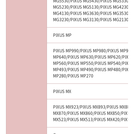
MG5530/PIXUS MG5430/PIXUS MG5330/P
MG5230/PIXUS MG5130/PIXUS MG4230/P
MG4130/PIXUS MG3630/PIXUS MG3530/P
MG3230/PIXUS MG3130/PIXUS MG2130
PIXUS MP
PIXUS MP990/PIXUS MP980/PIXUS MP970
MP640/PIXUS MP630/PIXUS MP620/PIXUS
MP560/PIXUS MP550/PIXUS MP540/PIXUS
MP493/PIXUS MP490/PIXUS MP480/PIXUS
MP280/PIXUS MP270
PIXUS MX
PIXUS MX923/PIXUS MX893/PIXUS MX883
MX870/PIXUS MX860/PIXUS MX850/PIXUS
MX523/PIXUS MX513/PIXUS MX420/PIXUS