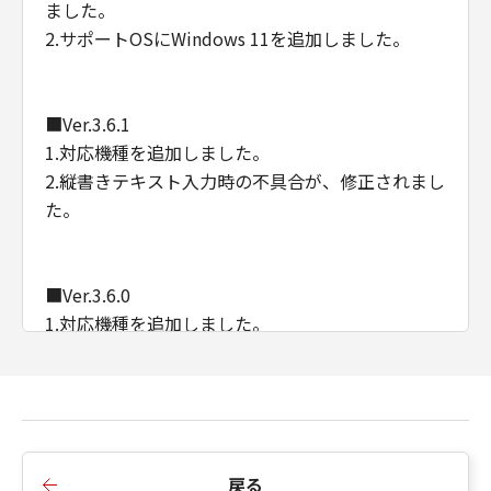
ました。
2.サポートOSにWindows 11を追加しました。
■Ver.3.6.1
1.対応機種を追加しました。
2.縦書きテキスト入力時の不具合が、修正されまし
た。
■Ver.3.6.0
1.対応機種を追加しました。
■Ver.3.5.2
1.シール紙印刷の内部処理が、改善されました。
戻る