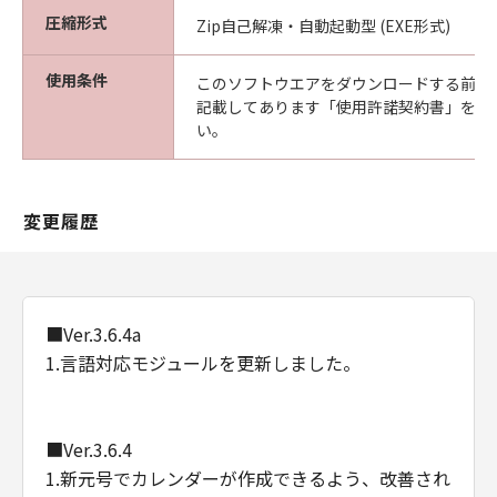
圧縮形式
Zip自己解凍・自動起動型 (EXE形式)
使用条件
このソフトウエアをダウンロードする前に
記載してあります「使用許諾契約書」を必
い。
変更履歴
■Ver.3.6.4a
1.言語対応モジュールを更新しました。
■Ver.3.6.4
1.新元号でカレンダーが作成できるよう、改善され