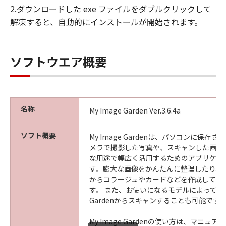
2.ダウンロードした exe ファイルをダブルクリックして
解凍すると、自動的にインストールが開始されます。
ソフトウエア概要
名称
My Image Garden Ver.3.6.4a
ソフト概要
My Image Gardenは、パソコンに保存
メラで撮影した写真や、スキャンした画像
な用途で幅広く活用するためのアプリケー
す。膨大な画像をかんたんに整理したり、
からコラージュやカードなどを作成して印
す。 また、お使いになるモデルによっては、M
Gardenからスキャンすることも可能です
My Image Gardenの使い方は、マニュ