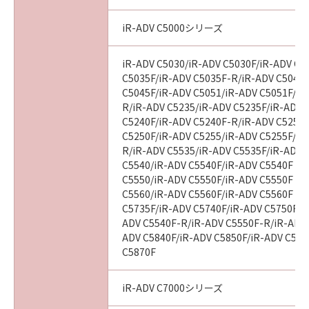
iR-ADV C5000シリーズ
iR-ADV C5030/iR-ADV C5030F/iR-ADV C5
C5035F/iR-ADV C5035F-R/iR-ADV C5045/
C5045F/iR-ADV C5051/iR-ADV C5051F/iR
R/iR-ADV C5235/iR-ADV C5235F/iR-ADV 
C5240F/iR-ADV C5240F-R/iR-ADV C5250/
C5250F/iR-ADV C5255/iR-ADV C5255F/iR
R/iR-ADV C5535/iR-ADV C5535F/iR-ADV C
C5540/iR-ADV C5540F/iR-ADV C5540F III
C5550/iR-ADV C5550F/iR-ADV C5550F III
C5560/iR-ADV C5560F/iR-ADV C5560F III
C5735F/iR-ADV C5740F/iR-ADV C5750F/i
ADV C5540F-R/iR-ADV C5550F-R/iR-ADV 
ADV C5840F/iR-ADV C5850F/iR-ADV C586
C5870F
iR-ADV C7000シリーズ