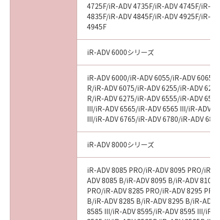
4725F/iR-ADV 4735F/iR-ADV 4745F/iR-AD
4835F/iR-ADV 4845F/iR-ADV 4925F/iR-AD
4945F
iR-ADV 6000シリーズ
iR-ADV 6000/iR-ADV 6055/iR-ADV 6065/i
R/iR-ADV 6075/iR-ADV 6255/iR-ADV 6265
R/iR-ADV 6275/iR-ADV 6555/iR-ADV 6560
III/iR-ADV 6565/iR-ADV 6565 III/iR-ADV 
III/iR-ADV 6765/iR-ADV 6780/iR-ADV 686
iR-ADV 8000シリーズ
iR-ADV 8085 PRO/iR-ADV 8095 PRO/iR-A
ADV 8085 B/iR-ADV 8095 B/iR-ADV 8105 
PRO/iR-ADV 8285 PRO/iR-ADV 8295 PRO
B/iR-ADV 8285 B/iR-ADV 8295 B/iR-ADV 
8585 III/iR-ADV 8595/iR-ADV 8595 III/iR