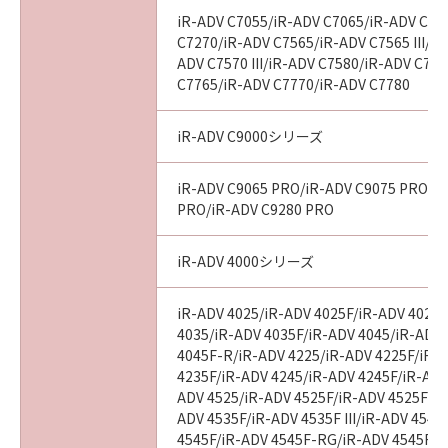
iR-ADV C7055/iR-ADV C7065/iR-ADV C72
C7270/iR-ADV C7565/iR-ADV C7565 III/iR
ADV C7570 III/iR-ADV C7580/iR-ADV C7580
C7765/iR-ADV C7770/iR-ADV C7780
iR-ADV C9000シリーズ
iR-ADV C9065 PRO/iR-ADV C9075 PRO/i
PRO/iR-ADV C9280 PRO
iR-ADV 4000シリーズ
iR-ADV 4025/iR-ADV 4025F/iR-ADV 4025
4035/iR-ADV 4035F/iR-ADV 4045/iR-ADV
4045F-R/iR-ADV 4225/iR-ADV 4225F/iR-
4235F/iR-ADV 4245/iR-ADV 4245F/iR-ADV
ADV 4525/iR-ADV 4525F/iR-ADV 4525F III
ADV 4535F/iR-ADV 4535F III/iR-ADV 4545
4545F/iR-ADV 4545F-RG/iR-ADV 4545F II