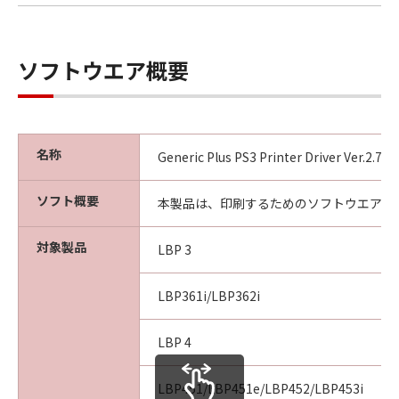
ソフトウエア概要
名称
Generic Plus PS3 Printer Driver Ver.2.7
ソフト概要
本製品は、印刷するためのソフトウエアで
対象製品
LBP 3
LBP361i/LBP362i
LBP 4
LBP451/LBP451e/LBP452/LBP453i