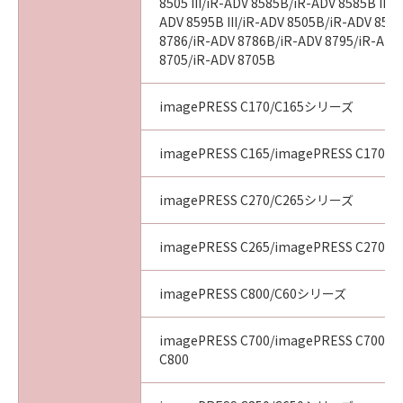
8505 III/iR-ADV 8585B/iR-ADV 8585B III/
ADV 8595B III/iR-ADV 8505B/iR-ADV 8505
8786/iR-ADV 8786B/iR-ADV 8795/iR-ADV
8705/iR-ADV 8705B
imagePRESS C170/C165シリーズ
imagePRESS C165/imagePRESS C170
imagePRESS C270/C265シリーズ
imagePRESS C265/imagePRESS C270
imagePRESS C800/C60シリーズ
imagePRESS C700/imagePRESS C700L/
C800