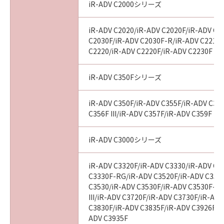
iR-ADV C2000シリーズ
iR-ADV C2020/iR-ADV C2020F/iR-ADV C2
C2030F/iR-ADV C2030F-R/iR-ADV C2218F
C2220/iR-ADV C2220F/iR-ADV C2230F
iR-ADV C350Fシリーズ
iR-ADV C350F/iR-ADV C355F/iR-ADV C356
C356F III/iR-ADV C357F/iR-ADV C359F
iR-ADV C3000シリーズ
iR-ADV C3320F/iR-ADV C3330/iR-ADV C3
C3330F-RG/iR-ADV C3520F/iR-ADV C3520F
C3530/iR-ADV C3530F/iR-ADV C3530F-R
III/iR-ADV C3720F/iR-ADV C3730F/iR-AD
C3830F/iR-ADV C3835F/iR-ADV C3926F/i
ADV C3935F