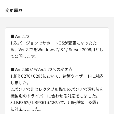
変更履歴
■Ver.2.72
1.次バージョンでサポートOSが変更になったた
め、Ver.2.72をWindows 7/ 8.1/ Server 2008用とし
て公開します。
■Ver.2.60からVer.2.72への変更点
1.iPR C270/ C265において、封筒ウイザードに対応
しました。
2.パンチ穴非セレクタブル機でのパンチ穴選択肢を
機種別のドライバーに合わせる対応をしました。
3.LBP362i/ LBP361iにおいて、用紙種類「薬袋」
に対応しました。