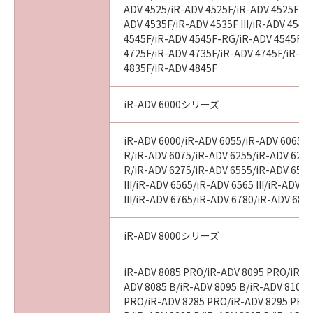
ADV 4525/iR-ADV 4525F/iR-ADV 4525F III
ADV 4535F/iR-ADV 4535F III/iR-ADV 4545
4545F/iR-ADV 4545F-RG/iR-ADV 4545F II
4725F/iR-ADV 4735F/iR-ADV 4745F/iR-AD
4835F/iR-ADV 4845F
iR-ADV 6000シリーズ
iR-ADV 6000/iR-ADV 6055/iR-ADV 6065/i
R/iR-ADV 6075/iR-ADV 6255/iR-ADV 6265
R/iR-ADV 6275/iR-ADV 6555/iR-ADV 6560
III/iR-ADV 6565/iR-ADV 6565 III/iR-ADV 
III/iR-ADV 6765/iR-ADV 6780/iR-ADV 686
iR-ADV 8000シリーズ
iR-ADV 8085 PRO/iR-ADV 8095 PRO/iR-A
ADV 8085 B/iR-ADV 8095 B/iR-ADV 8105 
PRO/iR-ADV 8285 PRO/iR-ADV 8295 PRO