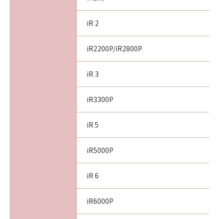
iR 2
iR2200P/iR2800P
iR 3
iR3300P
iR 5
iR5000P
iR 6
iR6000P