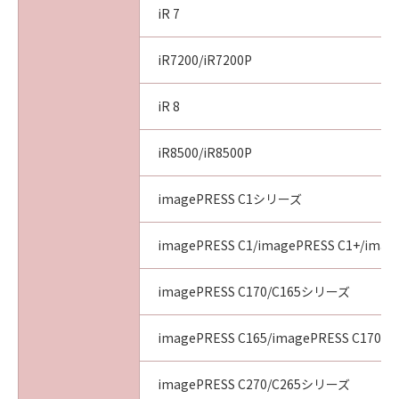
iR 7
iR7200/iR7200P
iR 8
iR8500/iR8500P
imagePRESS C1シリーズ
imagePRESS C1/imagePRESS C1+/image
imagePRESS C170/C165シリーズ
imagePRESS C165/imagePRESS C170
imagePRESS C270/C265シリーズ