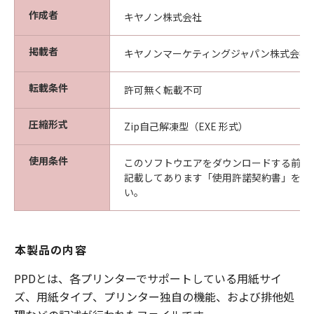
作成者
キヤノン株式会社
掲載者
キヤノンマーケティングジャパン株式会社
転載条件
許可無く転載不可
圧縮形式
Zip自己解凍型（EXE 形式）
使用条件
このソフトウエアをダウンロードする前に
記載してあります「使用許諾契約書」を必
い。
本製品の内容
PPDとは、各プリンターでサポートしている用紙サイ
ズ、用紙タイプ、プリンター独自の機能、および排他処