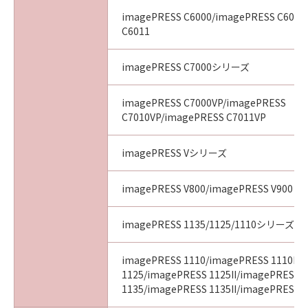
imagePRESS C6000/imagePRESS C6010
C6011
imagePRESS C7000シリーズ
imagePRESS C7000VP/imagePRESS
C7010VP/imagePRESS C7011VP
imagePRESS Vシリーズ
imagePRESS V800/imagePRESS V900
imagePRESS 1135/1125/1110シリーズ
imagePRESS 1110/imagePRESS 1110II/
1125/imagePRESS 1125II/imagePRESS
1135/imagePRESS 1135II/imagePRESS 11