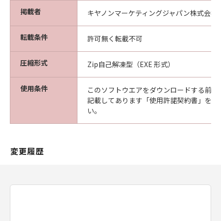
掲載者
キヤノンマーケティングジャパン株式会社
転載条件
許可無く転載不可
圧縮形式
Zip自己解凍型（EXE 形式）
使用条件
このソフトウエアをダウンロードする前に
記載してあります「使用許諾契約書」を必
い。
変更履歴