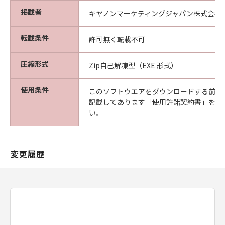
掲載者
キヤノンマーケティングジャパン株式会社
転載条件
許可無く転載不可
圧縮形式
Zip自己解凍型（EXE 形式）
使用条件
このソフトウエアをダウンロードする前に
記載してあります「使用許諾契約書」を必
い。
変更履歴