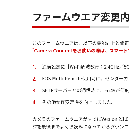
ファームウエア変更
このファームウエアは、以下の機能向上と修正
*
Camera Connectをお使いの際は、スマ
通信設定に［Wi-Fi周波数帯：2.4GHz
EOS Multi Remote使用時に、
SFTPサーバーとの通信時に、Err49
その他動作安定性を向上しました。
カメラのファームウエアがすでにVersion 
ジを最後までよくお読みになってからダウンロ