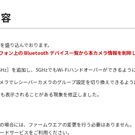
内容
を盛り込んでおります。
ートフォン上の Bluetooth デバイス一覧から本カメラ情報
／5GHz］を追加し、5GHzでもWi-Fiハンドオーバーができるよ
センダーカメラでレシーバーカメラのグループ設定を切り換えできるよ
が何度も表示されることがある現象を修正しました。
2.1.0の場合には、ファームウエアの変更を行う必要はありま
ードサービスをご利用ください。