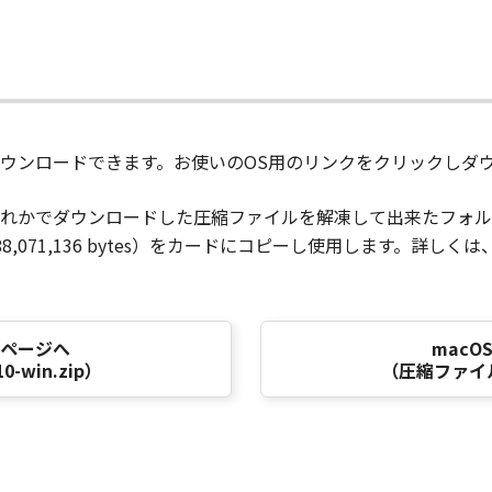
ウンロードできます。お使いのOS用のリンクをクリックしダ
れかでダウンロードした圧縮ファイルを解凍して出来たフォル
：88,071,136 bytes）をカードにコピーし使用します。
ドページへ
mac
-win.zip）
（圧縮ファイル名