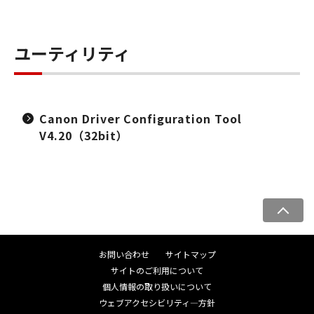
ユーティリティ
Canon Driver Configuration Tool
V4.20（32bit）
ペ
ー
ジ
お問い合わせ
サイトマップ
ト
サイトのご利用について
ッ
個人情報の取り扱いについて
プ
ウェブアクセシビリティ―方針
へ