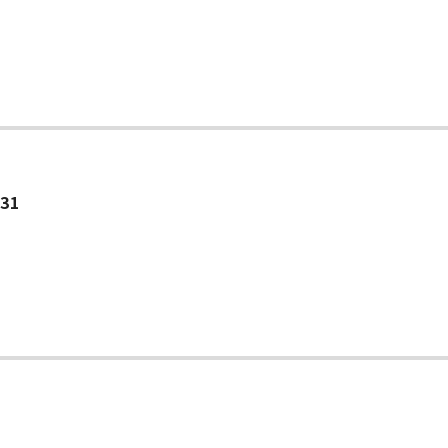
ー
.31