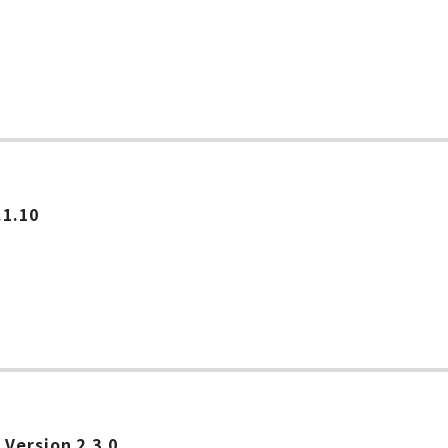
.10
Version 2.3.0