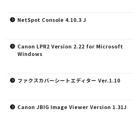
NetSpot Console 4.10.3 J
Canon LPR2 Version 2.22 for Microsoft
Windows
ファクスカバーシートエディター Ver.1.10
Canon JBIG Image Viewer Version 1.31J