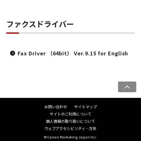
ファクスドライバー
Fax Driver （64bit） Ver.9.15 for English
ペ
ー
ジ
お問い合わせ
サイトマップ
ト
サイトのご利用について
ッ
個人情報の取り扱いについて
プ
ウェブアクセシビリティ―方針
へ
©Canon Marketing Japan Inc.