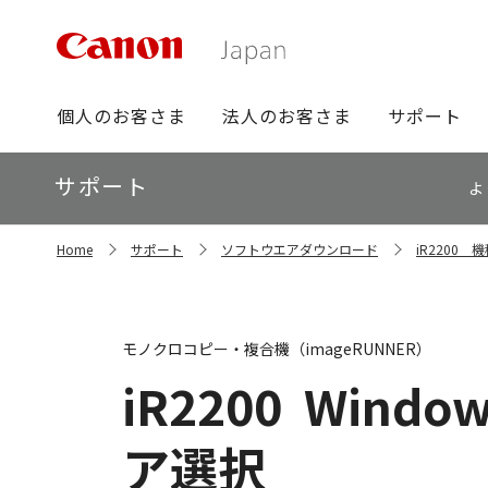
グ
個人のお客さま
法人のお客さま
サポート
ロ
ー
ロ
サポート
バ
よ
ー
ル
カ
ナ
サ
ル
Home
サポート
ソフトウエアダウンロード
iR2200
イ
ビ
ナ
ト
ビ
内
の
現
モノクロコピー・複合機（imageRUNNER）
在
位
iR2200
Windows
置
ア選択