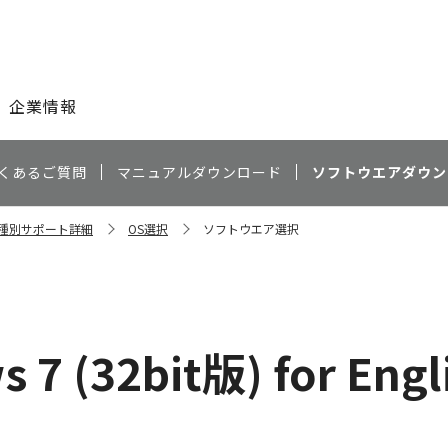
このページの本文へ
企業情報
くあるご質問
マニュアルダウンロード
ソフトウエアダウン
 機種別サポート詳細
OS選択
ソフトウエア選択
 7 (32bit版) for Engl