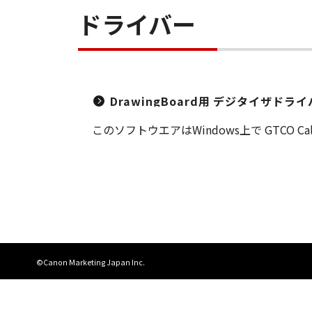
ドライバー
DrawingBoard用 デジタイザドライバー 
このソフトウエアはWindows上で GTCO C
©Canon Marketing Japan Inc.