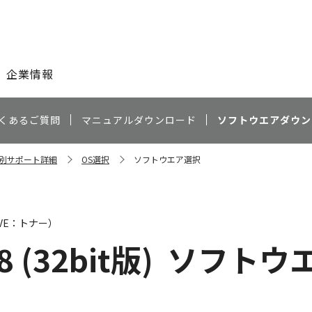
このページの本文へ
企業情報
くあるご質問
マニュアルダウンロード
ソフトウエアダウン
種別サポート詳細
OS選択
ソフトウエア選択
AVE：トナー）
8 (32bit版)
ソフトウ