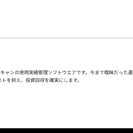
、コピー、スキャンの使用実績管理ソフトウエアです。今まで曖昧だ
ストを抑え、投資回収を確実にします。