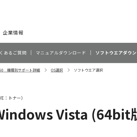
このページの本文へ
企業情報
くあるご質問
マニュアルダウンロード
ソフトウエアダウン
e 750 機種別サポート詳細
OS選択
ソフトウエア選択
AVE：トナー）
Windows Vista (64bit