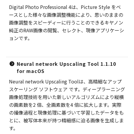
Digital Photo Professional 4は、Picture Style をベ
ースとした様々な画像調整機能により、思いのままの
画像調整をスピーディーに行うことのできるキヤノン
純正のRAW画像の閲覧、セレクト、現像アプリケーシ
ョンです。
Neural network Upscaling Tool 1.1.10
for macOS
Neural network Upscaling Toolは、高精細なアップ
スケーリング ソフトウェア です。ディープラーニング
画像処理技術を用いた新しいアルゴリズムにより縦横
の画素数を2 倍、全画素数を4 倍に拡大します。実際
の撮像過程と現像処理に基づいて学習したデータをも
とに、被写体本来が持つ精細感に迫る画像を生成しま
す。