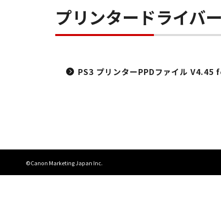
プリンタードライバ
PS3 プリンターPPDファイル V4.45 for
©Canon Marketing Japan Inc.