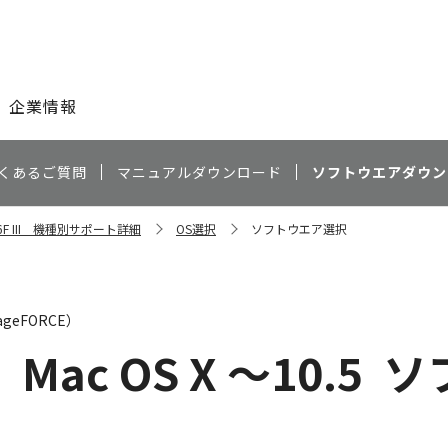
このページの本文へ
企業情報
くあるご質問
マニュアルダウンロード
ソフトウエアダウン
356F III 機種別サポート詳細
OS選択
ソフトウエア選択
geFORCE）
I
Mac OS X ～10.5
ソ