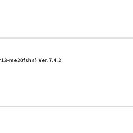
e20fshn) Ver.7.4.2
2