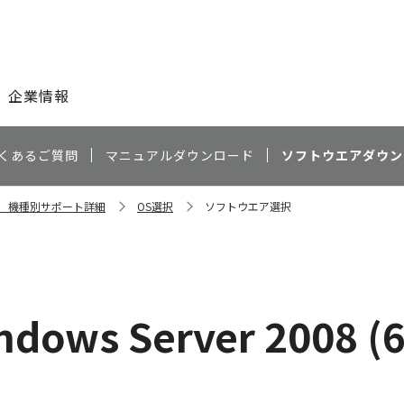
このページの本文へ
企業情報
くあるご質問
マニュアルダウンロード
ソフトウエアダウン
SHN 機種別サポート詳細
OS選択
ソフトウエア選択
ndows Server 2008 (