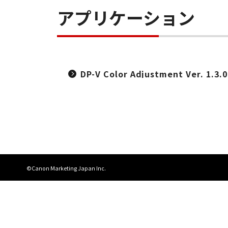
アプリケーション
DP-V Color Adjustment Ver. 1.3.
©Canon Marketing Japan Inc.