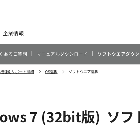
このページの本文へ
企業情報
くあるご質問
マニュアルダウンロード
ソフトウエアダウン
11 機種別サポート詳細
OS選択
ソフトウエア選択
ows 7 (32bit版)
ソフ