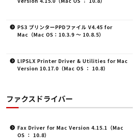
Version 4.15.0（Mac OS ： 10.8）
PS3 プリンターPPDファイル V4.45 for
Mac（Mac OS：10.3.9 ～ 10.8.5）
LIPSLX Printer Driver & Utilities for Mac
Version 10.17.0（Mac OS ： 10.8）
ファクスドライバー
Fax Driver for Mac Version 4.15.1（Mac
OS ： 10.8）