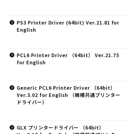
PS3 Printer Driver (64bit) Ver.21.81 for
English
PCL6 Printer Driver （64bit） Ver.21.75
for English
Generic PCL6 Printer Driver （64bit）
Ver.3.02 for English （機種共通プリンター
ドライバー）
GLX プリンタードライバー （64bit）