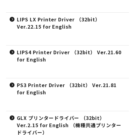
LIPS LX Printer Driver （32bit）
Ver.22.15 for English
LIPS4 Printer Driver （32bit） Ver.21.60
for English
PS3 Printer Driver （32bit） Ver.21.81
for English
GLX プリンタードライバー （32bit）
Ver.2.15 for English （機種共通プリンター
ドライバー）