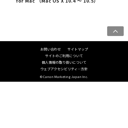
for Mac （Mac OS X 10.4 ～ 10.5）
ペ
ー
ジ
お問い合わせ
サイトマップ
ト
サイトのご利用について
ッ
個人情報の取り扱いについて
プ
ウェブアクセシビリティ―方針
へ
©Canon Marketing Japan Inc.