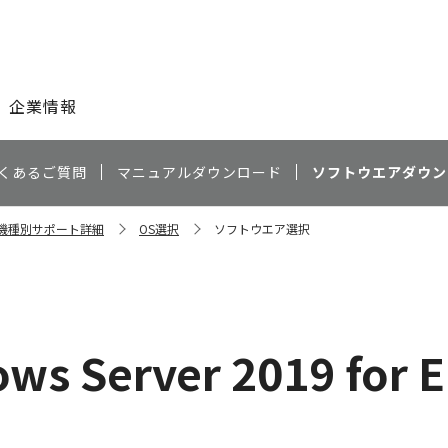
このページの本文へ
企業情報
くあるご質問
マニュアルダウンロード
ソフトウエアダウン
0 機種別サポート詳細
OS選択
ソフトウエア選択
）
ws Server 2019 for E