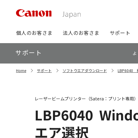
グ
個人のお客さま
法人のお客さま
サポート
ロ
ー
ロ
サポート
バ
よ
ー
ル
カ
ナ
サ
ル
Home
サポート
ソフトウエアダウンロード
LBP604
イ
ビ
ナ
ト
ビ
内
の
現
レーザービームプリンター（Satera：プリント専用
在
位
LBP6040
Windo
置
エア選択