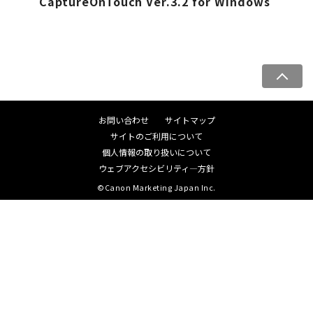
CaptureOnTouch Ver.3.2 for Windows
ペ
ー
ジ
お問い合わせ
サイトマップ
ト
サイトのご利用について
ッ
個人情報の取り扱いについて
プ
ウェブアクセシビリティ―方針
へ
©Canon Marketing Japan Inc.